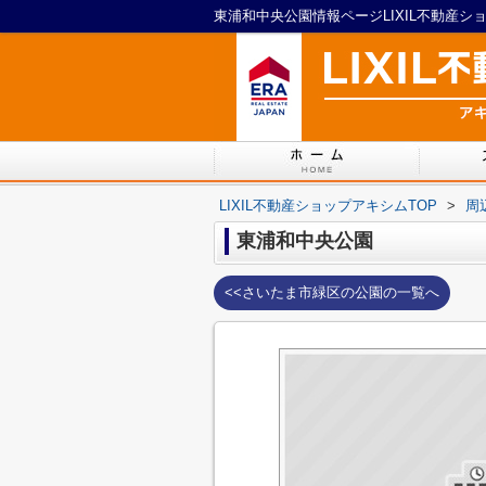
東浦和中央公園情報ページLIXIL不動産シ
LIXIL不動産ショップアキシムTOP
>
周
東浦和中央公園
<<さいたま市緑区の公園の一覧へ