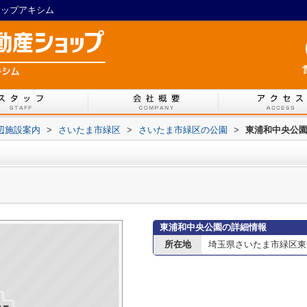
ョップアキシム
辺施設案内
>
さいたま市緑区
>
さいたま市緑区の公園
>
東浦和中央公
東浦和中央公園の詳細情報
所在地
埼玉県さいたま市緑区東