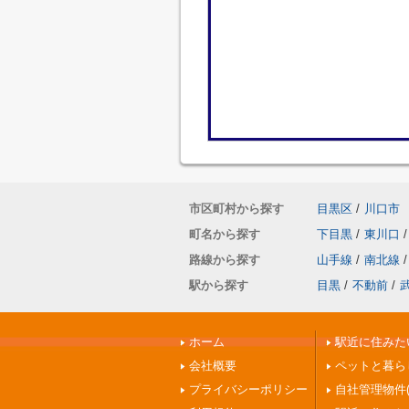
市区町村から探す
目黒区
/
川口市
町名から探す
下目黒
/
東川口
/
路線から探す
山手線
/
南北線
/
駅から探す
目黒
/
不動前
/
ホーム
駅近に住みたい
会社概要
ペットと暮ら
プライバシーポリシー
自社管理物件(