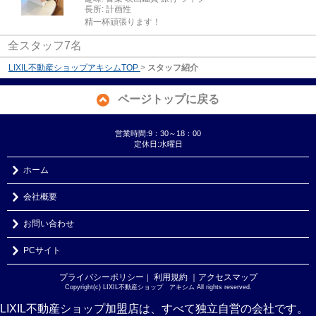
長所:
計画性
精一杯頑張ります！
全スタッフ7名
LIXIL不動産ショップアキシムTOP
>
スタッフ紹介
ページトップに戻る
営業時間:9：30～18：00
定休日:水曜日
ホーム
会社概要
お問い合わせ
PCサイト
プライバシーポリシー
利用規約
｜アクセスマップ
｜
Copyright(c) LIXIL不動産ショップ アキシム All rights reserved.
LIXIL不動産ショップ加盟店は、すべて独立自営の会社です。