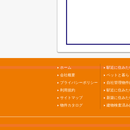
ホーム
駅近に住みたい
会社概要
ペットと暮ら
プライバシーポリシー
自社管理物件(
利用規約
駅近に住みたい
サイトマップ
新築に住みたい
物件カタログ
建物検査済み(