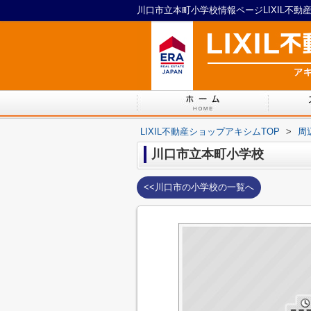
川口市立本町小学校情報ページLIXIL不動
LIXIL不動産ショップアキシムTOP
>
周
川口市立本町小学校
<<川口市の小学校の一覧へ