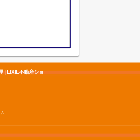
 LIXIL不動産ショ
シム