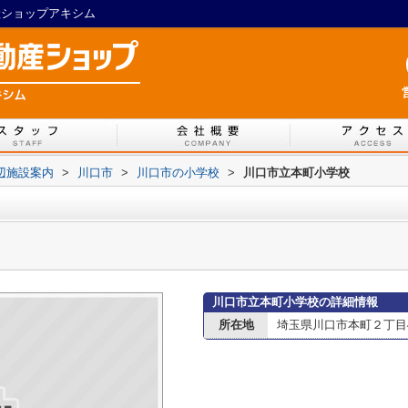
産ショップアキシム
辺施設案内
>
川口市
>
川口市の小学校
>
川口市立本町小学校
川口市立本町小学校の詳細情報
所在地
埼玉県川口市本町２丁目4