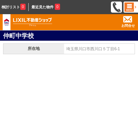
0
0
検討リスト
最近見た物件
お問合せ
仲町中学校
所在地
埼玉県川口市西川口５丁目6-1