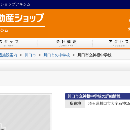
産ショップアキシム
辺施設案内
>
川口市
>
川口市の中学校
>
川口市立神根中学校
川口市立神根中学校の詳細情報
所在地
埼玉県川口市大字石神151