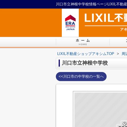
川口市立神根中学校情報ページLIXIL不動
LIXIL不動産ショップアキシムTOP
>
周
川口市立神根中学校
<<川口市の中学校の一覧へ