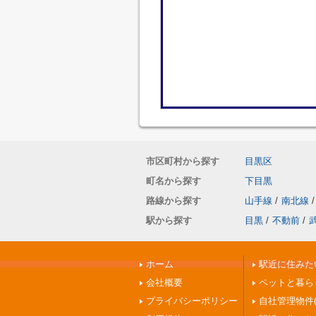
市区町村から探す
目黒区
町名から探す
下目黒
路線から探す
山手線
/
南北線
/
駅から探す
目黒
/
不動前
/
ホーム
駅近に住みたい
会社概要
ペットと暮ら
プライバシーポリシー
自社管理物件(