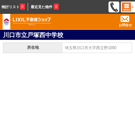
0
0
検討リスト
最近見た物件
お問合せ
川口市立戸塚西中学校
所在地
埼玉県川口市大字西立野1000