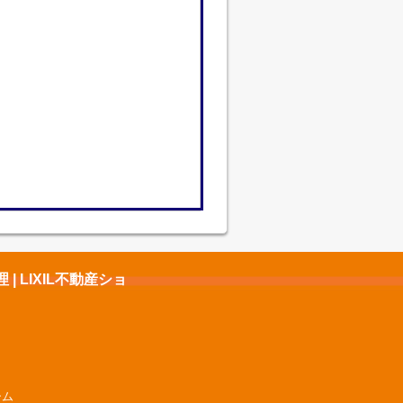
 LIXIL不動産ショ
シム