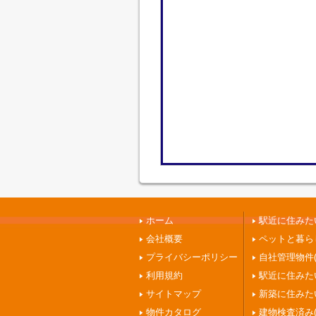
ホーム
駅近に住みたい
会社概要
ペットと暮ら
プライバシーポリシー
自社管理物件(
利用規約
駅近に住みたい
サイトマップ
新築に住みたい
物件カタログ
建物検査済み(