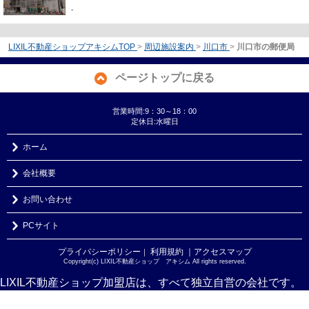
-
LIXIL不動産ショップアキシムTOP
>
周辺施設案内
>
川口市
>
川口市の郵便局
ページトップに戻る
営業時間:9：30～18：00
定休日:水曜日
ホーム
会社概要
お問い合わせ
PCサイト
プライバシーポリシー
利用規約
｜アクセスマップ
｜
Copyright(c) LIXIL不動産ショップ アキシム All rights reserved.
LIXIL不動産ショップ加盟店は、すべて独立自営の会社です。