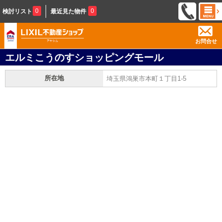
0
0
検討リスト
最近見た物件
お問合せ
エルミこうのすショッピングモール
所在地
埼玉県鴻巣市本町１丁目1-5