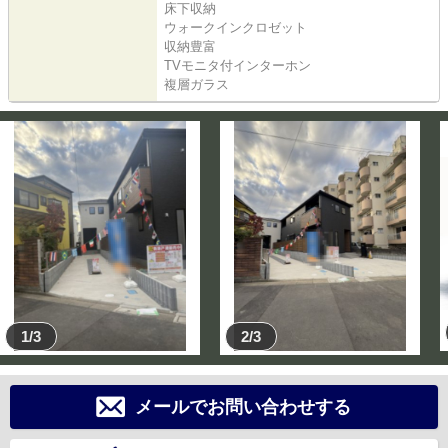
床下収納
ウォークインクロゼット
収納豊富
TVモニタ付インターホン
複層ガラス
1/3
2/3
メールでお問い合わせする