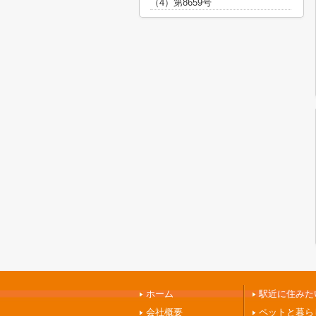
（4）第8659号
ホーム
駅近に住みたい
会社概要
ペットと暮ら