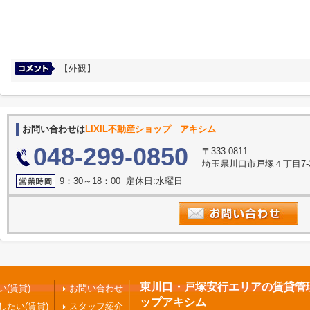
【外観】
お問い合わせは
LIXIL不動産ショップ アキシム
048-299-0850
〒333-0811
埼玉県川口市戸塚４丁目7-
9：30～18：00 定休日:水曜日
東川口・戸塚安行エリアの賃貸管理 |
(賃貸)
お問い合わせ
ップアキシム
したい(賃貸)
スタッフ紹介