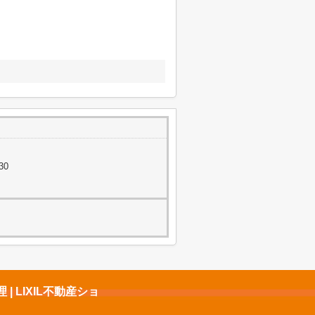
30
 LIXIL不動産ショ