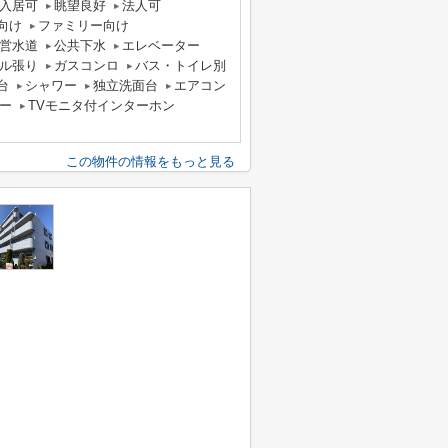
入居可
眺望良好
法人可
向け
ファミリー向け
営水道
公共下水
エレベーター
ル張り
ガスコンロ
バス・トイレ別
台
シャワー
独立洗面台
エアコン
ー
TVモニタ付インターホン
この物件の情報をもっと見る