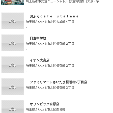
埼玉新都市交通ニューシャトル 鉄道博物館（大成）駅
-
おふろｃａｆｅ ｕｔａｔａｎｅ
埼玉県さいたま市北区大成町４丁目
-
日進中学校
埼玉県さいたま市北区櫛引町２丁目
-
イオン大宮店
埼玉県さいたま市北区櫛引町２丁目
-
ファミリマートさいたま櫛引街2丁目店
埼玉県さいたま市北区櫛引町２丁目
-
オリンピック宮原店
埼玉県さいたま市北区奈良町