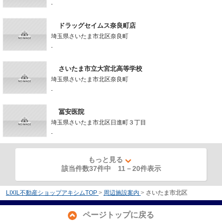
-
ドラッグセイムス奈良町店
埼玉県さいたま市北区奈良町
-
さいたま市立大宮北高等学校
埼玉県さいたま市北区奈良町
-
冨安医院
埼玉県さいたま市北区日進町３丁目
-
もっと見る
該当件数37件中
11
－
20
件表示
LIXIL不動産ショップアキシムTOP
>
周辺施設案内
>
さいたま市北区
ページトップに戻る