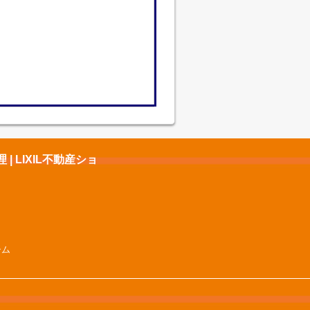
 LIXIL不動産ショ
シム