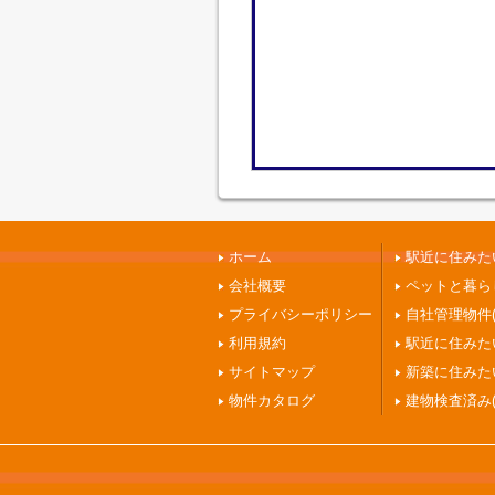
ホーム
駅近に住みたい
会社概要
ペットと暮ら
プライバシーポリシー
自社管理物件(
利用規約
駅近に住みたい
サイトマップ
新築に住みたい
物件カタログ
建物検査済み(