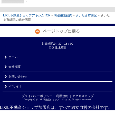
-
LIXIL不動産ショップアキシムTOP
>
周辺施設案内
>
さいたま市緑区
>
さいた
ま市緑区の総合病院
ページトップに戻る
営業時間:9：30～18：00
定休日:水曜日
ホーム
会社概要
お問い合わせ
PCサイト
プライバシーポリシー
利用規約
｜アクセスマップ
｜
Copyright(c) LIXIL不動産ショップ アキシム All rights reserved.
LIXIL不動産ショップ加盟店は、すべて独立自営の会社です。