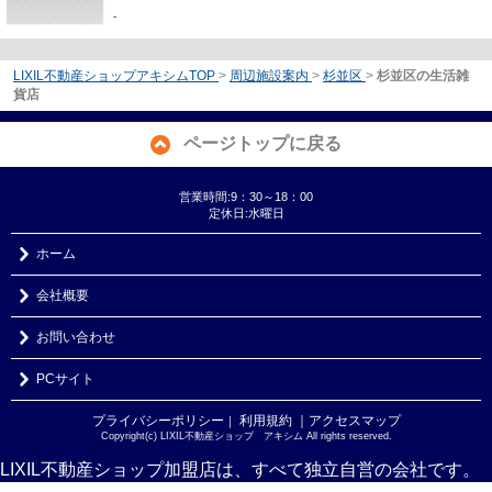
-
LIXIL不動産ショップアキシムTOP
>
周辺施設案内
>
杉並区
>
杉並区の生活雑
貨店
ページトップに戻る
営業時間:9：30～18：00
定休日:水曜日
ホーム
会社概要
お問い合わせ
PCサイト
プライバシーポリシー
利用規約
｜アクセスマップ
｜
Copyright(c) LIXIL不動産ショップ アキシム All rights reserved.
LIXIL不動産ショップ加盟店は、すべて独立自営の会社です。