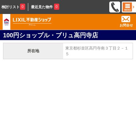
0
0
検討リスト
最近見た物件
お問合せ
100円ショップル・ブリュ高円寺店
東京都杉並区高円寺南３丁目２－１
所在地
５